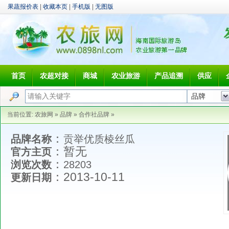
果蔬报价表
|
收藏本页
|
手机版
|
无图版
首页
农超对接
商城
农业旅游
产品追溯
供应
当前位置:
农旅网
»
品牌
»
合作社品牌
»
：
品牌名称
贡举优质棱丝瓜
：暂无
官方主页
：
浏览次数
28203
：2013-10-11
更新日期