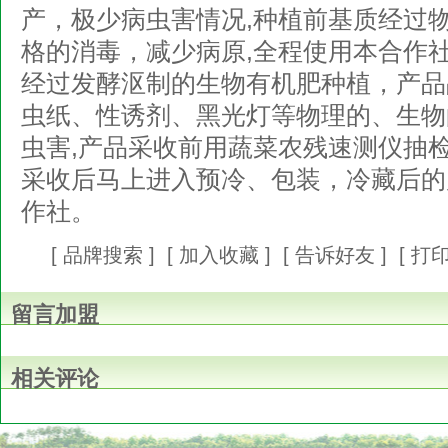
产，极少病虫害情况,种植前基质经过
格的消毒，减少病原,全程使用本合作
经过发酵沤制的生物有机肥种植，产品
虫纸、性诱剂、黑光灯等物理的、生物
虫害,产品采收前用蔬菜农残速测仪抽检
采收后马上进入预冷、包装，冷藏后的
作社。
[
品牌搜索
] [
加入收藏
] [
告诉好友
] [
打
留言加盟
相关评论