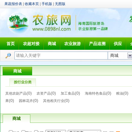
果蔬报价表
|
收藏本页
|
手机版
|
无图版
首页
农超对接
商城
农业旅游
产品追溯
供应
商城
按行业分类
(0)
(0)
(0)
(0)
(0
其他农副产品
农资产品
加工食品
海南特色食品
粮油
(0)
(0)
(0)
果
园林花卉
其他相关行业
商城