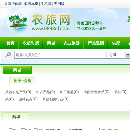
果蔬报价表
|
收藏本页
|
手机版
|
无图版
首页
农超对接
商城
农业旅游
产品追溯
供应
商城
按行业分类
(0)
(0)
(0)
(0)
(0
其他农副产品
农资产品
加工食品
海南特色食品
粮油
(0)
(0)
(0)
果
园林花卉
其他相关行业
商城