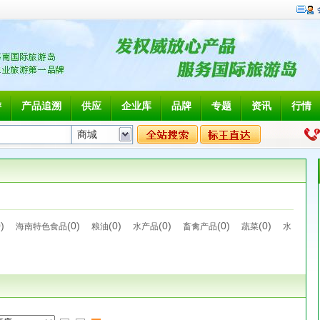
游
产品追溯
供应
企业库
品牌
专题
资讯
行情
0)
(0)
(0)
(0)
(0)
(0)
海南特色食品
粮油
水产品
畜禽产品
蔬菜
水