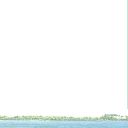
国
总共成交笔
￥
条评价
国
总共成交笔
￥
条评价
国
总共成交笔
￥
条评价