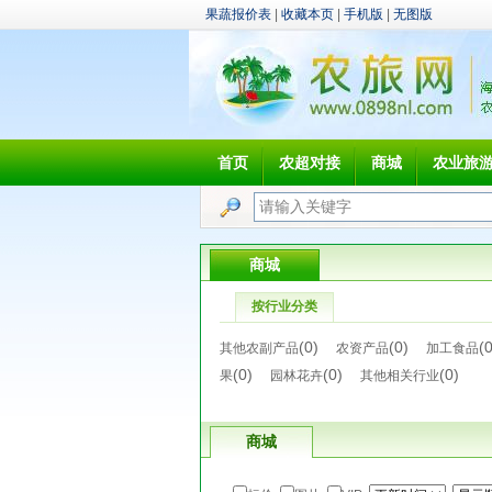
果蔬报价表
|
收藏本页
|
手机版
|
无图版
首页
农超对接
商城
农业旅
商城
按行业分类
(0)
(0)
(
其他农副产品
农资产品
加工食品
(0)
(0)
(0)
果
园林花卉
其他相关行业
商城