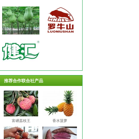
推荐合作联合社产品
富硒荔枝王
香水菠萝