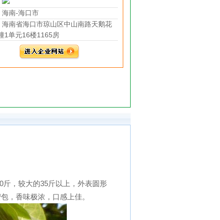
海南-海口市
海南省海口市琼山区中山南路天鹅花
幢1单元16楼1165房
斤，较大的35斤以上，外表圆形
蜜包，香味极浓，口感上佳。