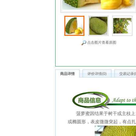
点击图片查看原图
商品详情
评价详情(0)
交易记录(0
菠萝蜜因结果于树干或主枝上，也
或椭圆形，表皮微微突起，有点扎