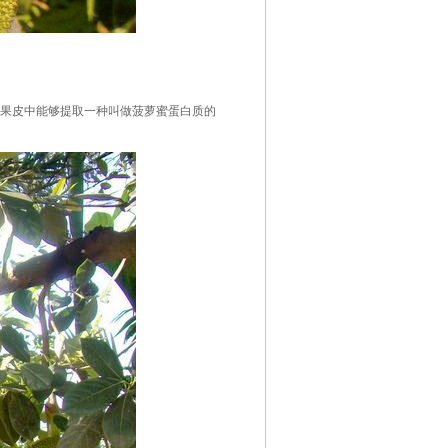
和果皮中能够提取一种叫做菠萝蜜蛋白质的