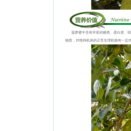
菠萝蜜中含有丰富的糖类、蛋白质、B族维
物质，对维持机体的正常生理机能有一定