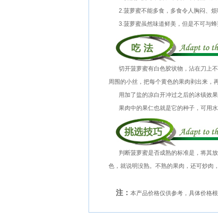
2.菠萝蜜不能多食，多食令人胸闷、烦
3.菠萝蜜虽然味道鲜美，但是不可与蜂
切开菠萝蜜有白色胶状物，沾在刀上不好
周围的小丝，把每个黄色的果肉剥出来，
用加了盐的凉白开冲过之后的冰镇效果
果肉中的果仁也就是它的种子，可用水
判断菠萝蜜是否成熟的标准是，将其放到
色，就说明没熟。不熟的果肉，还可炒肉
注：
本产品价格仅供参考，具体价格