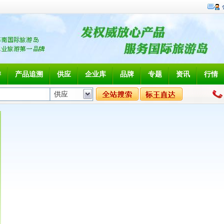
游
产品追溯
供应
企业库
品牌
专题
资讯
行情