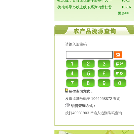
·
范志红：食育应该是伴随每个人一
10-17
·
海南将举办线上线下系列消费扶贫
10-16
更多>>
请输入追溯码
短信查询方式：
发送追溯号码至 1066958872 查询
语音查询方式：
拨打4008190315输入追溯号码查询