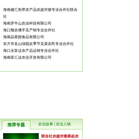
高速公
南海大
海南健汇热带农产品农超对接专业合作社联合
社
海南罗牛山农业科技有限公司
海口顺农佛手瓜产销专业合作社
海南品香园食品有限公司
东方市名山绿园反季节瓜菜农民专业合作社
海口永富达农产品运销专业合作社
海南富汇达农业开发有限公司
农业故事
|
农业人物
推荐专题
联合社农超对接搭起农